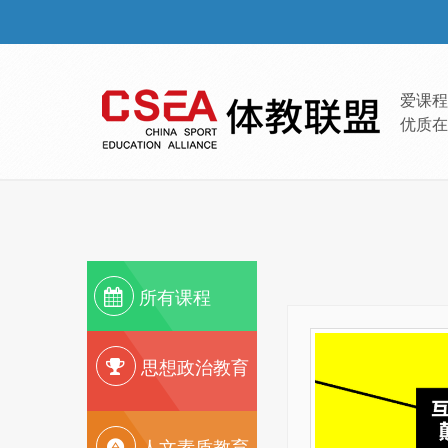
爱课程
优质在
所有课程
思想政治教育