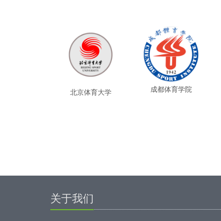
成都体育学院
北京体育大学
京师范大学
关于我们