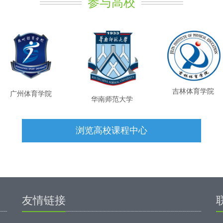
参与高校
吉林体育学院
广州体育学院
华南师范大学
浏览高校课程中心
友情链接