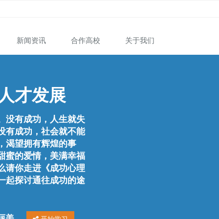
新闻资讯
合作高校
关于我们
人才发展
。没有成功，人生就失
没有成功，社会就不能
，渴望拥有辉煌的事
甜蜜的爱情，美满幸福
么请你走进《成功心理
一起探讨通往成功的途
 刘丽美